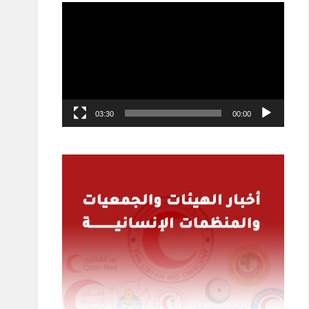
مشغل
الفيديو
03:30
00:00