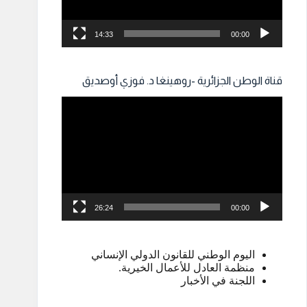
14:33
00:00
قناة الوطن الجزائرية -روهينغا د. فوزي أوصديق
مشغل
الفيديو
26:24
00:00
اليوم الوطني للقانون الدولي الإنساني
منظمة العادل للأعمال الخيرية.
اللجنة في الأخبار