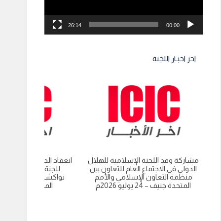
26:14
00:00
اخر اخبـار اللجنة
مشاركة وفد اللجنة الإسلامية للهلال
انعقاد الدورة العادية الت
الدولي في الاجتماع العام للتعاون بين
للجنة الاسلامية للهل
منظمة التعاون الإسلامي والأمم
نواكشوط- الجمهورية 
المتحدة جنيف – 24 يوليو 2026م
الموريتانية 9 يوليو 2026م