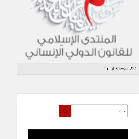
Total Views: 221
لا
توجد
نتائج
مشغل
الفيديو