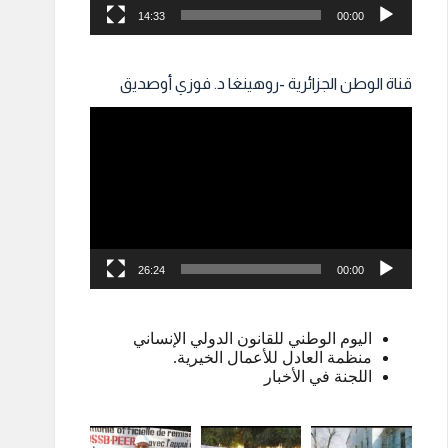
14:33
00:00
قناة الوطن الجزائرية -روهينغا د. فوزي أوصديق
مشغل
الفيديو
26:24
00:00
اليوم الوطني للقانون الدولي الإنساني
منظمة العادل للأعمال الخيرية.
اللجنة في الأخبار