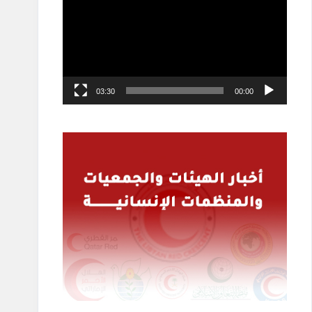
03:30
00:00