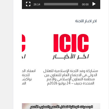
26:14
00:00
اخر اخبـار اللجنة
مشاركة وفد اللجنة الإسلامية للهلال
انعقاد الدورة العادية الت
الدولي في الاجتماع العام للتعاون بين
للجنة الاسلامية للهل
منظمة التعاون الإسلامي والأمم
نواكشوط- الجمهورية 
المتحدة جنيف – 24 يوليو 2026م
الموريتانية 9 يوليو 2026م