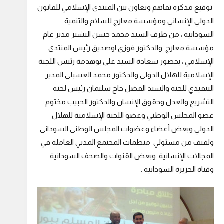
توقيع مذكرة تفاهم وتعاون بين المنتدى الإسلامي للقانون
الدولي الإنساني ومؤسسة معارج للسلام والتنمية
السودانية ، من طرف السيد محمد حسن البشير مدير عام
مؤسسة معارج والدكتور فوزي اوصديق رئيس المنتدى
الإسلامي ، بحضور سعادة السيد على بوهدمة رئيس اللجنة
الإسلامية للهلال الدولي والدكتور محمد العسبلي المدير
التنفيذي للجنة والسيد الفضل حاج سليمان رئيس لجنة
التشريع والعدل وحقوق الإنسان والدكتور الحبيب مختوم
عضو المجلس الوطني وعضو اللجنة الإسلامية للهلال
الدولي وبعض أعضاء وعضوات المجلس الوطني السوداني
ولفيف من مسئولي منظمات المجتمع المدني العاملة في
المجالات الإنسانية وبعض القنوات والصحف السودانية
وقناة الجزيرة السودانية .