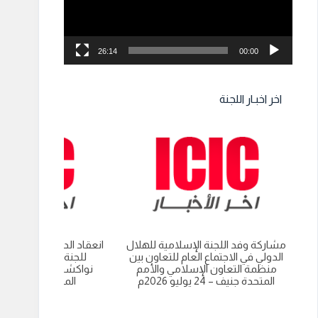
26:14
00:00
اخر اخبـار اللجنة
مشاركة وفد اللجنة الإسلامية للهلال
انعقاد الدورة العادية الت
الدولي في الاجتماع العام للتعاون بين
للجنة الاسلامية للهل
منظمة التعاون الإسلامي والأمم
نواكشوط- الجمهورية 
المتحدة جنيف – 24 يوليو 2026م
الموريتانية 9 يوليو 2026م