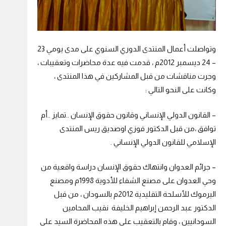
وتواصلت أعمال المنتدى الدوري السنوي على مدى يومي 23
– 24 ديسمبر 2012م ، قدمت فيه عدة محاضرات وتعقيبات ،
وجرت مناقشات من قبل المشاركين في هذا المنتدى ،
وكانت على النحو التالي :
– القانون الدولي الإنساني وقانون حقوق الإنسان ..تمايز ..أم
توافق ،من قبل الدكتور فوزي اوصديق ريس المنتدى
الإسلامي للقانون الدولي الإنساني .
– جرائم العدوان وانتهاك حقوق الإنسان دراسة واقعية من
وحي العدوان على مصنع الشفاء للأدوية 1998م ومصنع
اليرموك للأسلحة التقليدية 2012م بالسودان ، من قبل
الدكتور عبد الرحمن إبراهيم الخليفة نقيب المحامين
السودانيين ، وقام بالتعقيب على هذه المحاضرة السيد على