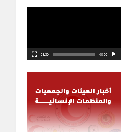
مشغل
الفيديو
03:30
00:00