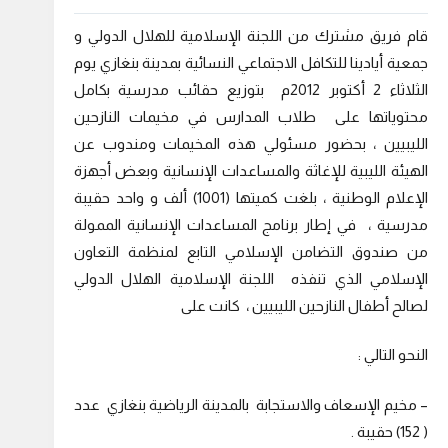
قام فريق مشترك من اللجنة الإسلامية للهلال الدولي و
جمعية أيادينا للتكافل الاجتماعي النسائية بمدينة بنغازي يوم
الثلاثاء 2 أكتوبر 2012م بتوزيع حقائب مدرسية بكامل
محتوياتها على طلاب المدارس في مخيمات النازحين
الليبيين ، بحضور مسئولي هذه المخيمات ومندوب عن
الهيئة الليبية للإغاثة والمساعدات الإنسانية وبعض أجهزة
الإعلام الوطنية ، بلغت كميتها (1001) ألف و واحد حقيبة
مدرسية ، في إطار برنامج المساعدات الإنسانية الممولة
من صندوق التضامن الإسلامي التابع لمنظمة التعاون
الإسلامي الذي تنفذه اللجنة الإسلامية الهلال الدولي
لصالح أطفال النازحين الليبيين ، كانت على
النحو التالي :
– مخيم الإسعاف والاستجابة بالمدينة الرياضية بنغازي عدد
( 152) حقيبة .