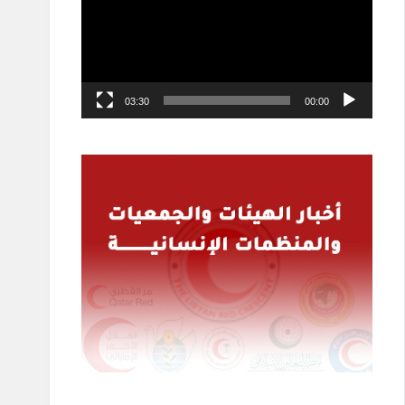
03:30
00:00