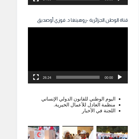
قناة الوطن الجزائرية -روهينغا د. فوزي أوصديق
مشغل
الفيديو
26:24
00:00
اليوم الوطني للقانون الدولي الإنساني
منظمة العادل للأعمال الخيرية.
اللجنة في الأخبار