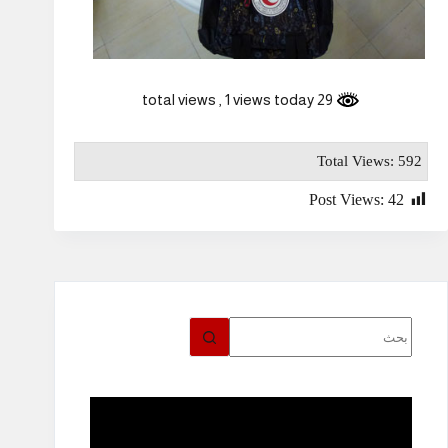
, 1 views today
29 total views
Total Views: 592
Post Views:
42
لا
توجد
نتائج
مشغل
الفيديو