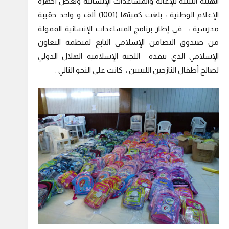
الهيئة الليبية للإغاثة والمساعدات الإنسانية وبعض أجهزة
الإعلام الوطنية ، بلغت كميتها (1001) ألف و واحد حقيبة
مدرسية ، في إطار برنامج المساعدات الإنسانية الممولة
من صندوق التضامن الإسلامي التابع لمنظمة التعاون
الإسلامي الذي تنفذه اللجنة الإسلامية الهلال الدولي
لصالح أطفال النازحين الليبيين ، كانت على النحو التالي :