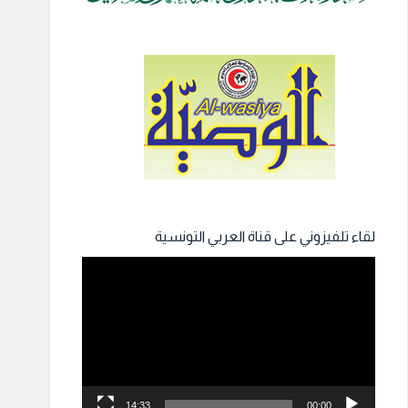
لقاء تلفيزوني على قناة العربي التونسية
مشغل
الفيديو
14:33
00:00