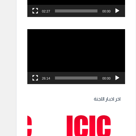
02:27
00:00
مشغل
الفيديو
26:14
00:00
اخر اخبـار اللجنة