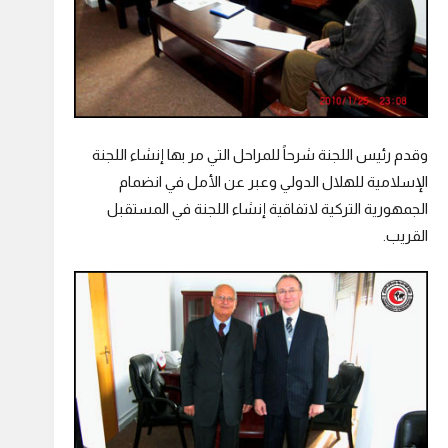
وقدم رئيس اللجنة شرحاً للمراحل التي مر بها إنشاء اللجنة
الإسلامية للهلال الدولي وعبر عن الأمل في انضمام
الجمهورية التركية لاتفاقية إنشاء اللجنة في المستقبل
القريب.