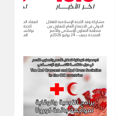
مشاركة وفد اللجنة الإسلامية للهلال
انعقاد الدورة العادية الت
الدولي في الاجتماع العام للتعاون بين
للجنة الاسلامية للهل
منظمة التعاون الإسلامي والأمم
نواكشوط- الجمهورية 
المتحدة جنيف – 24 يوليو 2026م
الموريتانية 9 يوليو 2026م