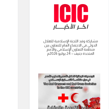
مشاركة وفد اللجنة الإسلامية للهلال
انعقاد الدورة العادية الت
الدولي في الاجتماع العام للتعاون بين
للجنة الاسلامية للهل
منظمة التعاون الإسلامي والأمم
نواكشوط- الجمهورية 
المتحدة جنيف – 24 يوليو 2026م
الموريتانية 9 يوليو 2026م