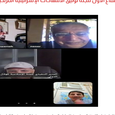
تماع الأول للجنة توثيق الانتهاكات الإسرائيلية الم