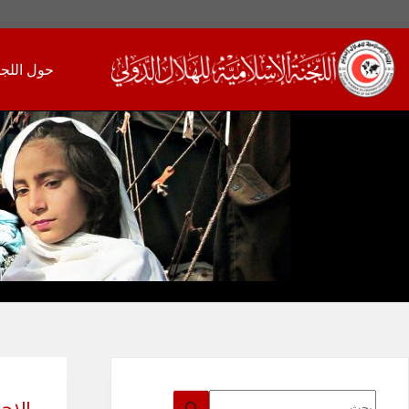
لتجاوز
لى
حول اللجن
لمحتوى
لا