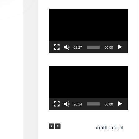
مشغل
الفيديو
02:27
00:00
مشغل
الفيديو
26:14
00:00
اخر اخبـار اللجنة