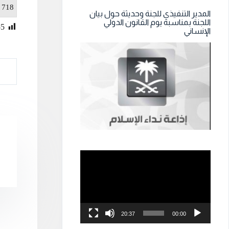
: 718
المدير التنفيذي للجنة وحديثة حول بيان
اللجنة بمناسبة يوم القانون الدولي
55
الإنساني
مشغل
الفيديو
20:37
00:00