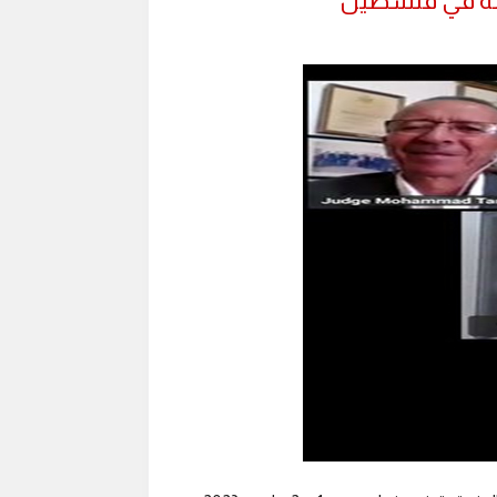
رتكبة في فلسطين