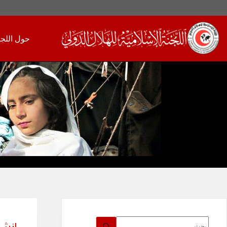
لتجاوز
لى
حول اللجن
لمحتوى
لا