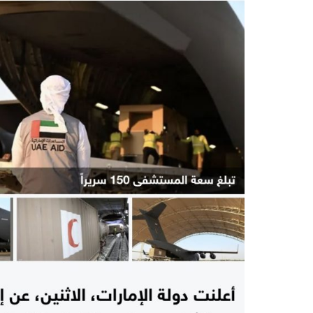
اسعة والثلاثين
زيارة وفد اللجنة الإسلامية للهلال الدولي
ال الدولي
الى جمعية الهلال الأحمر التركي أنقرة 8- 9
مارس – 3 اب
الاسلامية
أبريل 2026 م