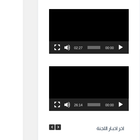
مشغل
الفيديو
02:27
00:00
مشغل
الفيديو
26:14
00:00
اخر اخبـار اللجنة