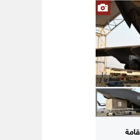
زيارة الجامعة الاسلامية في اوغندا 30
المشاركة في أعمال اشهار مؤسسة
مش
ريل 2026م
خليفة الدولية للأعمال الإنسانية