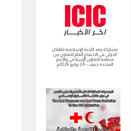
مشاركة وفد اللجنة الإسلامية للهلال
انعقاد الدورة العادية الت
الدولي في الاجتماع العام للتعاون بين
للجنة الاسلامية للهل
منظمة التعاون الإسلامي والأمم
نواكشوط- الجمهورية 
المتحدة جنيف – 24 يوليو 2026م
الموريتانية 9 يوليو 2026م