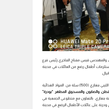
ولي، والمهندس قيس مفتاح الفاخري رئيس فرع
 ومستلزمات أطفال رضع من العائلات في مدينة
يال.
وبلغت كمية هذه الدفعة من المساعدة التي سلمت إلى جمعية الهلال الأحمر الليبي بنغازي (1500) سلة من المواد الغذائية
لقطن والصابون والمسحوق المطهر “بودرة”
ينة بنغازي، بالتعاون مع متطوعي الجمعية في
 ودرنة على عائلات الأطفال الرضع في مدينة