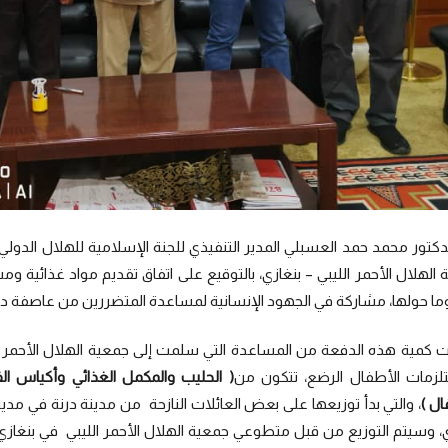
لدكتور محمد حمد العسبلي المدير التنفيذي للجنة الإسلامية للهلال الد
 الهلال الأحمر الليبي – بنغازي، بالتوقيع على اتفاق تقديم مواد غذائية
وما حولها، مشاركة في الجهود الإنسانية لمساعدة المتضررين من عاصفة دان
زمات الأطفال الرضع، تتكون من
( الحليب والمكمل الغذائي وأكياس ا
ال )
، والتي بدأ توزيعها على بعض العائلات النازحة من مدينة درنة في مد
ي، وسيتم التوزيع من قبل متطوعي جمعية الهلال الأحمر الليبي في بنغازي