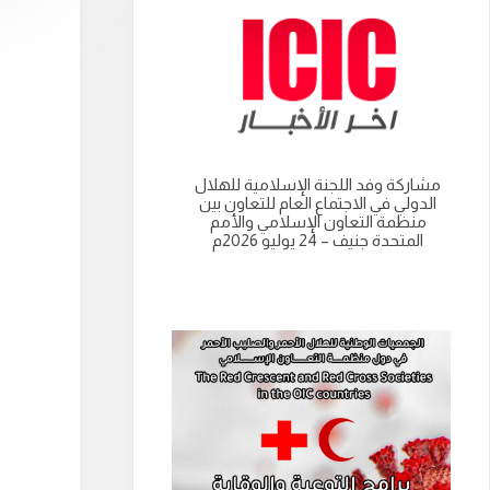
مشاركة وفد اللجنة الإسلامية للهلال
انعقاد الدورة العادية الت
الدولي في الاجتماع العام للتعاون بين
للجنة الاسلامية للهل
منظمة التعاون الإسلامي والأمم
نواكشوط- الجمهورية 
المتحدة جنيف – 24 يوليو 2026م
الموريتانية 9 يوليو 2026م