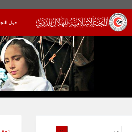
لتجاوز
لى
حول اللجن
لمحتوى
لا