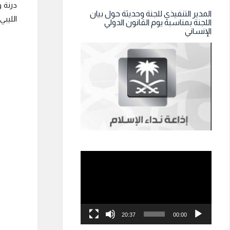
درنة و
المدير التنفيذي للجنة وحديثة حول بيان
الليبي
اللجنة بمناسبة يوم القانون الدولي
الإنساني
مشغل
الفيديو
20:37
00:00