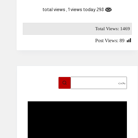
, 1 views today
298 total views
Total Views: 1469
Post Views:
89
لا
توجد
نتائج
مشغل
الفيديو