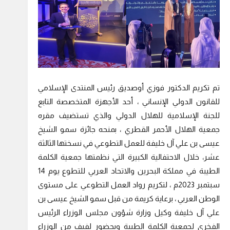
تم تكريم الدكتور فوزي أوصديق رئيس المنتدى الإسلامي
للقانون الدولي الإنساني ، أحد الأجهزة المتخصصة التابع
للجنة الإسلامية للهلال الدولي والذي تستضيف مقره
جمعية الهلال الأحمر القطري ، بمنحه جائزة سمو الشيخ
عيسى بن علي آل خليفة للعمل التطوعي في نسختها الثالثة
عشر، خلال الاحتفالية الكبيرة التي نظمتها جمعية الكلمة
الطيبة في مملكة البحرين والاتحاد العربي للتطوع يوم 14
سبتمبر 2023م ، لتكريم رواد العمل التطوعي على مستوى
الوطن العربي ، برعاية كريمة من قبل سمو الشيخ عيسى بن
علي آل خليفة وكيل وزارة شؤون مجلس الوزراء الرئيس
الفخري لجمعية الكلمة الطيبة وبحضور لفيف من الوزراء