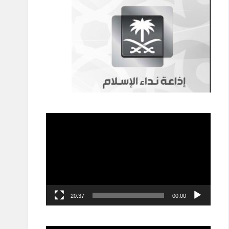
مشغل
الفيديو
20:37
00:00