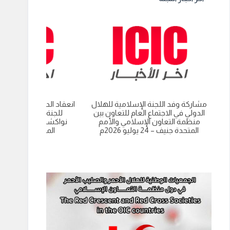
مشاركة وفد اللجنة الإسلامية للهلال
انعقاد الدورة العادية الت
الدولي في الاجتماع العام للتعاون بين
للجنة الاسلامية للهل
منظمة التعاون الإسلامي والأمم
نواكشوط- الجمهورية 
المتحدة جنيف – 24 يوليو 2026م
الموريتانية 9 يوليو 2026م