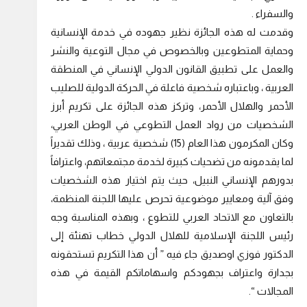
والسفراء .
وقدمت له هذه الجائزة نظير جهوده في خدمة الإنسانية
وحماية المتطوعين وبالخصوص في مجال التوعية والنشر
والعمل على تطبيق القانون الدولي الإنساني في المنطقة
العربية ، وباعتباره شخصية فاعلة في الحركة الدولية للصليب
الأحمر والهلال الأحمر، وتركز هذه الجائزة على تكريم أبرز
الشخصيات من رواد العمل التطوعي في الوطن العربي،
وكان المكرمون هذا العام (15) شخصية عربية ، وذلك تقديراً
لما يقدمونه من تضحيات كبيرة لخدمة مجتمعاتهم، واعترافاً
بدورهم الإنساني النبيل، حيث يتم اختيار هذه الشخصيات
وفق آلية ومعايير موضوعية تحرص عليها اللجنة المنظمة،
بالتعاون مع الاتحاد العربي للتطوع ، وبهذه المناسبة وجه
رئيس اللجنة الإسلامية للهلال الدولي خطاب تهنئة إلى
الدكتور فوزي اوصديق جاء فيه ” أن هذا التكريم تستحقونه
بجدارة واعتراف بجهودكم واسهاماتكم القيمة في هذه
المجالات “.