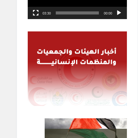
03:30
00:00