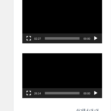
مشغل
الفيديو
02:27
00:00
مشغل
الفيديو
26:14
00:00
اخر اخبـار اللجنة