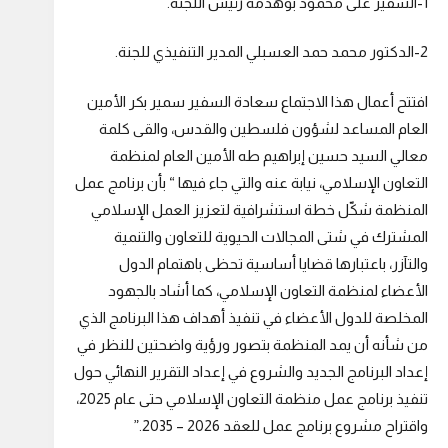
1-السفير على محمود بوهدمه رئيس اللجنة.
2-الدكتور محمد حمد العسبلي المدير التنفيذي للجنة.
افتتح أعمال هذا الاجتماع سعادة السفير سمير بكر الأمين
العام المساعد لشؤون فلسطين والقدس، والقى كلمة
معالي السيد حسين إبراهيم طه الأمين العام لمنظمة
التعاون الإسلامي، نيابة عنه والتي جاء فيها “ بأن برنامج عمل
المنظمة شكّل خطة استشرافية لتعزيز العمل الإسلامي
المشترك في شتى المجالات الحيوية للتعاون والتنمية
والتآزر، باعتبارها قضايا أساسية تحظى باهتمام الدول
الأعضاء لمنظمة التعاون الإسلامي، كما أشاد بالجهود
المخلصة للدول الأعضاء في تنفيذ أهداف هذا البرنامج الذي
من شأنه أن يمد المنظمة بتصور ورؤية واضحتين للنظر في
إعداد البرنامج الجديد والشروع في إعداد التقرير النهائي حول
تنفيذ برنامج عمل منظمة التعاون الإسلامي حتى عام 2025،
واقتراح مشروع برنامج عمل للعقد 2026 – 2035.”