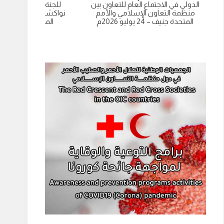
الدولي في الاجتماع العام للتعاون بين
للجنة الاسلامية للهل
منظمة التعاون الإسلامي والأمم
نواكشوط- الجمهورية 
المتحدة جنيف – 24 يوليو 2026م
الموريتانية 9 يوليو 2026م