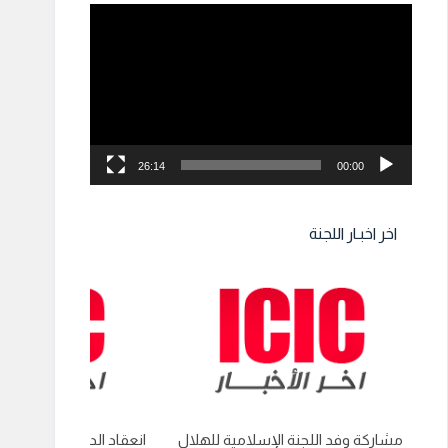
مشغل
الفيديو
26:14
00:00
اخر اخبـار اللجنة
مشاركة وفد اللجنة الإسلامية للهلال
انعقاد الدورة العادية الت