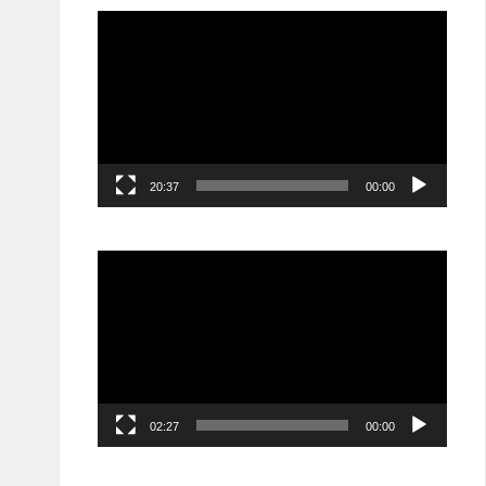
مشغل
الفيديو
20:37
00:00
مشغل
الفيديو
02:27
00:00