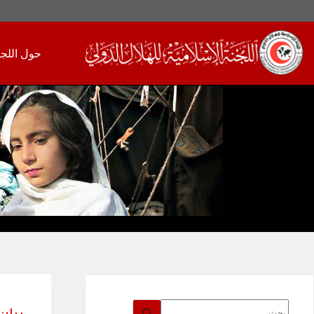
لتجاوز
لى
حول اللجن
لمحتوى
لا