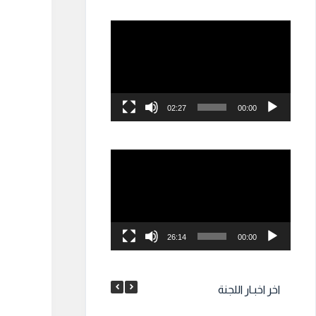
مشغل
الفيديو
02:27
00:00
مشغل
الفيديو
26:14
00:00
اخر اخبـار اللجنة