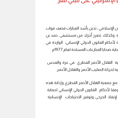
ء الإسرائيلي على مبني مقر
ن الإسلامي ، تدين بأشد العبارات قصف قوات
ة غزة وكذلك تضرر أجزاء من مستشفى حمد بن
حكام القانون الدولي الإنساني، الواردة في
معية الهلال الأحمر القطري في غزة والقدس
 لحركة الصليب الأحمر والهلال الأحمر.
مع جمعية الهلال الأحمر القطري وإدانة هذه
 وفقا لأحكام القانون الدولي الإنساني لحماية
إنقاذ الجرحى وتوفير الاحتياجات الإنسانية