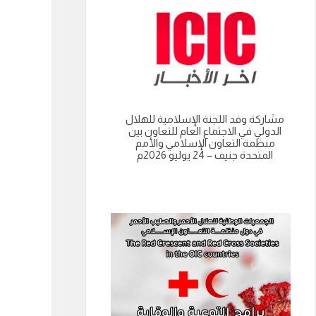
مشاركة وفد اللجنة الإسلامية للهلال
انعقاد الدورة العادية الت
الدولي في الاجتماع العام للتعاون بين
للجنة الاسلامية للهل
منظمة التعاون الإسلامي والأمم
نواكشوط- الجمهورية 
المتحدة جنيف – 24 يوليو 2026م
الموريتانية 9 يوليو 2026م