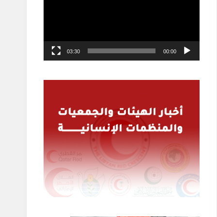
03:30
00:00