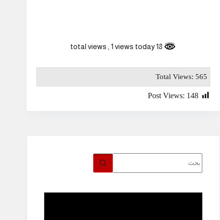
, 1 views today
18 total views
Total Views: 565
Post Views:
148
لا
توجد
نتائج
مشغل
الفيديو