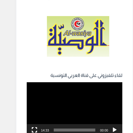
لقاء تلفيزوني على قناة العربي التونسية
مشغل
الفيديو
14:33
00:00