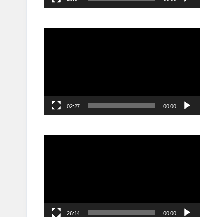
مشغل
الفيديو
02:27
00:00
مشغل
الفيديو
26:14
00:00