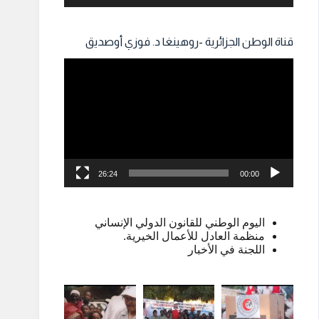
قناة الوطن الجزائرية -روهينغا د. فوزي أوصديق
مشغل
الفيديو
26:24
00:00
اليوم الوطني للقانون الدولي الإنساني
منظمة العادل للأعمال الخيرية.
اللجنة في الأخبار