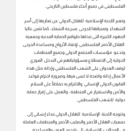
الفلسطينى في جميع أنحاء فلسطين التاريخي .
وتعبر اللجنة الإسلامية للهلال الدولي عن تعازيها إلى أسر
الشهداء وتمنياتها للجرحى بسرعة الشفاء ، كما تثمن عاليا
الجهود الكبيرة التى تبذلها طواقم الحماية المدنية وجمعية
الهلال الأحمر الفلسطينى ،لإنقاذ الأرواح ومساعدة الجرحى.
وتدعو مؤسسات المجتمع الدولي وجميع المنظمات
الدولية إلى الاضطلاع بمسؤولياتهم في التدخل الفوري
لوقف العدوان على الشعب الفلسطيني وإدانة مثل هذه
الأعمال إدانة واضحة لا لبس فيها، وضرورة احترام قواعد
القانون الدولي الإنساني والالتزام به حفاظاً على السلام
والأمن والاستقرار في المنطقة ، والعمل على إقرار حماية
دولية للشعب الفلسطيني .
وتتوجه اللجنة الإسلامية للهلال الدولي بنداء إنساني إلى
جمعيات الهلال الأحمر والصليب الأحمر والمنظمات العاملة
في المجالات الإنسانية ، إلى تقديم العون والمساعدة