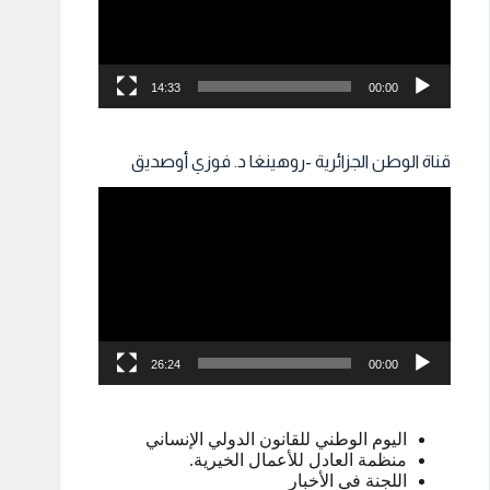
14:33
00:00
قناة الوطن الجزائرية -روهينغا د. فوزي أوصديق
مشغل
الفيديو
26:24
00:00
اليوم الوطني للقانون الدولي الإنساني
منظمة العادل للأعمال الخيرية.
اللجنة في الأخبار