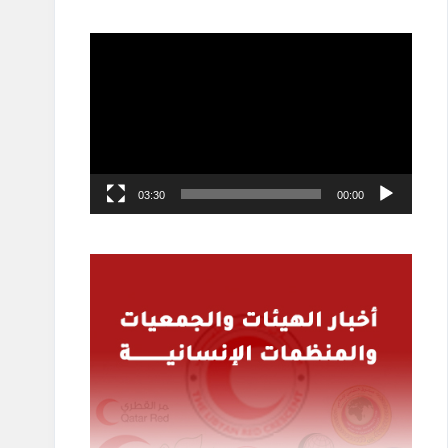
مشغل
الفيديو
03:30
00:00