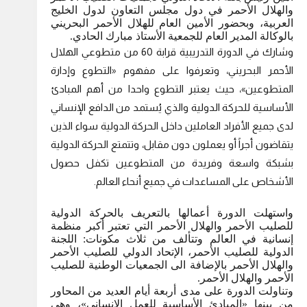
والهلال الأحمر في دول مجلس التعاون لدول الخليج
العربية، وبحضور الأمين العام للهلال الأحمر البحريني
بالوكالة المدير العام للجمعية الأستاذ مبارك الحادي.
وشارك في الدورة التدريبية قرابة 60 من متطوعي الهلال
الأحمر البحريني، وتعرفوا على مفهوم «التطوع وإدارة
المتطوعين»، حيث يعتبر التطوع واحدا من أهم المبادئ
الأساسية للحركة الدولية والذي يُستمد من الدافع الإنساني
لدى جميع الأفراد العاملين داخل الحركة الدولية سواء الذين
يتقاضون أجراً أو يعملون دون مقابل، وتتمتع الحركة الدولية
بشبكة واسعة وفريدة من المتطوعين تكفل حصول
الأشخاص على المساعدات في جميع أنحاء العالم.
واستهلت الدورة أعمالها بالتعريف بالحركة الدولية
للصليب الأحمر والهلال الأحمر التي تعتبر أكبر منظمة
إنسانية في العالم وتتألف من ثلاث مكونات: اللجنة
الدولية للصليب الأحمر، الإتحاد الدولي للصليب الأحمر
والهلال الأحمر بالإضافة الى الجمعيات الوطنية للصليب
الأحمر والهلال الأحمر.
وتناولت الدورة على مدى أربعة أيام العديد من المحاور
من بينها «المبادئ الأساسية للعمل الإنساني»، وهي