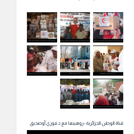
قناة الوطن الجزائرية -روهينغا مع د.فوزي أوصديق
مشغل