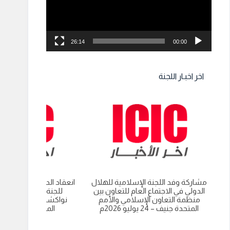
26:14
00:00
اخر اخبـار اللجنة
مشاركة وفد اللجنة الإسلامية للهلال
انعقاد الدورة العادية الت
الدولي في الاجتماع العام للتعاون بين
للجنة الاسلامية للهل
منظمة التعاون الإسلامي والأمم
نواكشوط- الجمهورية 
المتحدة جنيف – 24 يوليو 2026م
الموريتانية 9 يوليو 2026م