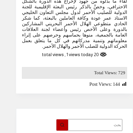
لقاء ما بذلوه من جهود لإخراج هذه الدورة بالشكل
الاحترافي، وخصَّ بالذكر رئيس البعثة الإقليمية للجنة
الدولية للصليب الأحمر لدول مجلس التعاون الخليجي
الاستاذ عمر عودة وكافة العاملين بالبعثة، كما شكر
الحادي متطوعي الهلال الأحمر البحريني المشاركين
بالدورة وعلى الأخص رئيس وأعضاء لجنة العلاقات
العامة بالجمعية، منوها بحماسهم وحرصهم على إثراء
معلوماتهم وتنمية مدركاتهم في كل ما يتعلق بعمل
الحركة الدولية للصلب الأحمر والهلال الأحمر.
, 1 views today
20 total views
Total Views: 729
Post Views:
144
لا
توجد
نتائج