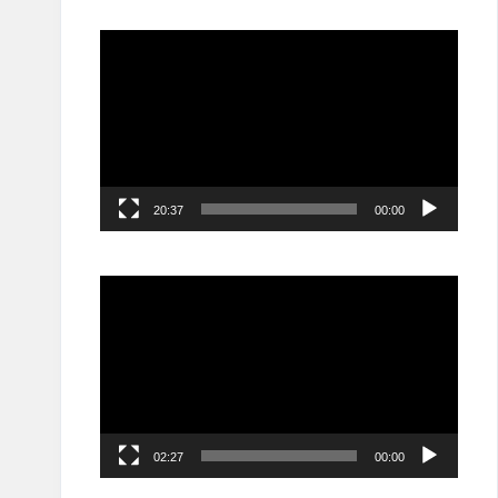
مشغل
الفيديو
20:37
00:00
مشغل
الفيديو
02:27
00:00