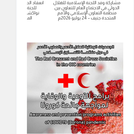
مشاركة وفد اللجنة الإسلامية للهلال
انعقاد الدورة العادية الت
الدولي في الاجتماع العام للتعاون بين
للجنة الاسلامية للهل
منظمة التعاون الإسلامي والأمم
نواكشوط- الجمهورية 
المتحدة جنيف – 24 يوليو 2026م
الموريتانية 9 يوليو 2026م