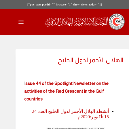
[pvc_stats postid="" increase="1" show_views_today="1"]
الهلال الأحمر لدول الخليج
I
ssue 44 of the Spotlight Newsletter on the
activities of the Red Crescent in the Gulf
countries
أنشطة الهلال الأحمر لدول الخليج العدد 24 –
15 /أكتوبر/2020م