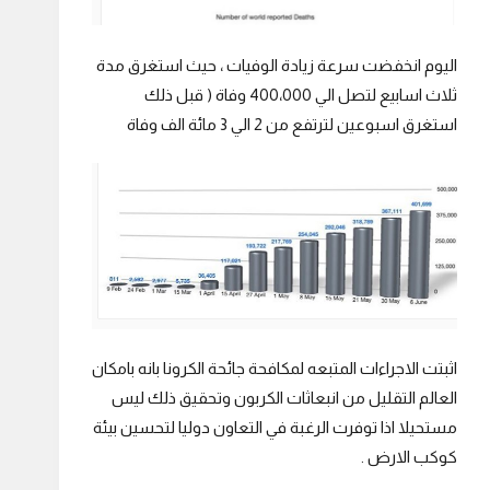
اليوم انخفضت سرعة زيادة الوفيات ، حيث استغرق مدة
ثلاث اسابيع لتصل الي 400،000 وفاة ( قبل ذلك
استغرق اسبوعين لترتفع من 2 الي 3 مائة الف وفاة
اثبتت الاجراءات المتبعه لمكافحة جائحة الكرونا بانه بامكان
العالم التقليل من انبعاثات الكربون وتحقيق ذلك ليس
مستحيلا اذا توفرت الرغبة في التعاون دوليا لتحسين بيئة
كوكب الارض .