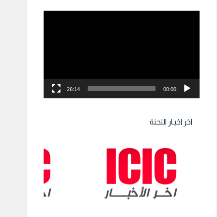
مشغل
الفيديو
26:14
00:00
اخر اخبـار اللجنة