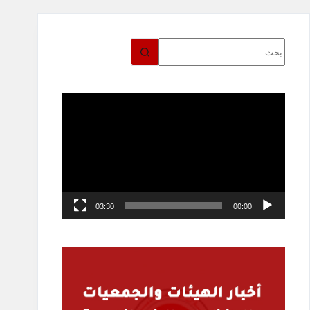
مشغل
الفيديو
03:30
00:00