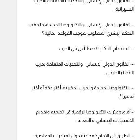
– القانون الدولي الإنساني والتحديات المتعلقة بالحرب
السيبرانية .
– القانون الدولي الإنساني والتكنولوجيا الجديدة، ما مقدار
التحكم البشري المطلوب بموجب القواعد الحالية ؟
– استخدام الذكاء الاصطناعي في الحرب.
– القانون الدولي الإنساني والتحديات المتعلقة بحرب
الفضاء الخارجي .
– التكنولوجيا الجديدة والحرب الحضرية: أكثر دقة أو أكثر
تدميرا ؟ .
– آفاق وعثرات التكنولوجيا الرقمية في تصميم وتقديم
الاستجابات الإنساني ة الفعالة .
– الطريق الى الامام ؟ محادثة حول المبادرات المعاصرة