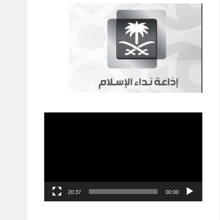
مشغل
الفيديو
20:37
00:00