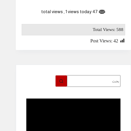
, 1 views today
47 total views
Total Views: 588
Post Views:
42
لا
توجد
نتائج
مشغل
الفيديو