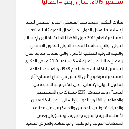
سبتمبر 2019. سان ريمو – ايطاليا
شارك الدكتور محمد حمد العسبلي المدير التنفيذي للجنة
الإسلامية للهلال الدولي في أعمال الدورة 42 للمائدة
المستديرة لعام 2019 حول القضايا الحالية للقانون الإنساني
الدولي ، والتي ينظمها المعهد الدولي للقانون الإنساني
واللجنة الدولية للصليب الأحمر ، والتي عقدت بمدينة سان
ريمو ، إيطاليا ، في الفترة 4 – 6 سبتمبر 2019 م ، في الذكرى
السبعين لاتفاقيات جنيف لعام 1949 ، وناقشت المائدة
المستديرة موضوع “أين الإنسان في النزاع المسلح؟ آثار
القانون الدولي الإنساني على التكنولوجيا الجديدة في
الحرب” ، وقد حضرها (235) مشاركا من المتخصصين
والمهتمين بالقانون الدولي الإنساني ، من الأكاديميين
والخبراء القانونيين المدنيين والعسكريين من مختلف
الأسلحة البرية والبحرية والجوية ، ومسؤولي بعض
المنظمات الدولية والوطنية والجامعات، والمراكز العلمية