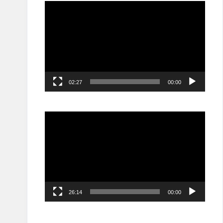
مشغل
الفيديو
02:27
00:00
مشغل
الفيديو
26:14
00:00