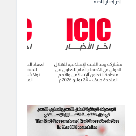
اخر اخبـار اللجنة
مشاركة وفد اللجنة الإسلامية للهلال
انعقاد الدورة العادية الت
الدولي في الاجتماع العام للتعاون بين
للجنة الاسلامية للهل
منظمة التعاون الإسلامي والأمم
نواكشوط- الجمهورية 
المتحدة جنيف – 24 يوليو 2026م
الموريتانية 9 يوليو 2026م