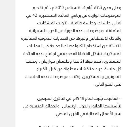
وعلى مدى ثلاثة أيام 4- 6 سبتمبر 2019 م ، تم تقديم
الموضوعات الواردة في برنامج المائدة المستديرة 42 في
ثماني جلسات وجلسة ختامية ، تناولت المشكلات
المتعلقة بموضوعات هذه الدورة عن الحرب السيبرانية
والذكاء الاصطناعي وغيرها من التحديات القانونية المعاصرة
الناشئة عن استخدام التكنولوجيات الجديدة في العمليات
العسكرية ، تشكل القضايا المحددة في اجتماع هذه المائدة
المستديرة ، قدم فيها 21 بحثا وجلستان حواريتان ، وعقب
كل جلسة جرت مناقشات مطولة من قبل الخبراء
القانونيين والعسكريين، وكانت موضوعات هذه الجلسات
على النحو التالي :
– اتفاقيات جنيف لعام 1949م في الذكرى السبعين
لتأسيسها: القانون الدولي الإنساني والحقائق المتغيرة في
سير الأعمال العدائية في القرن الماضي.