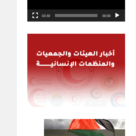
03:30
00:00