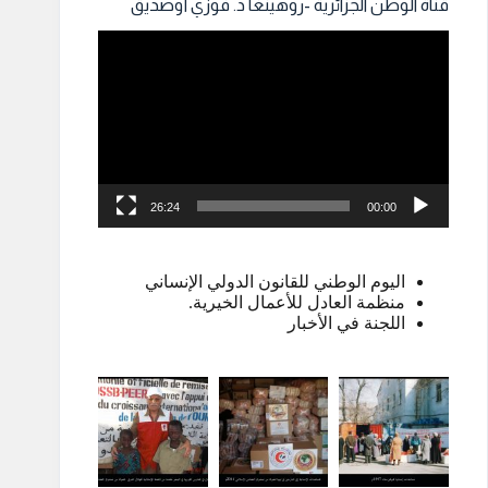
قناة الوطن الجزائرية -روهينغا د. فوزي أوصديق
مشغل
الفيديو
26:24
00:00
اليوم الوطني للقانون الدولي الإنساني
منظمة العادل للأعمال الخيرية.
اللجنة في الأخبار