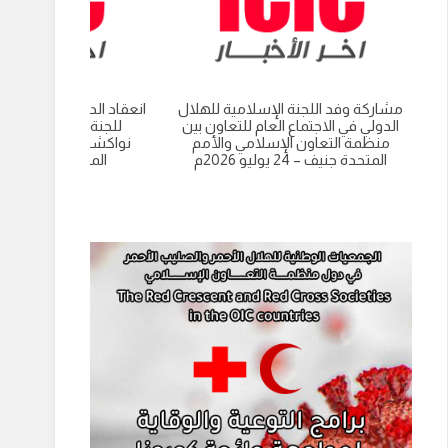
مشاركة وفد اللجنة الإسلامية للهلال
انعقاد الدورة العادية الت
الدولي في الاجتماع العام للتعاون بين
للجنة الاسلامية للهل
منظمة التعاون الإسلامي والأمم
نواكشوط- الجمهورية 
المتحدة جنيف – 24 يوليو 2026م
الموريتانية 9 يوليو 2026م