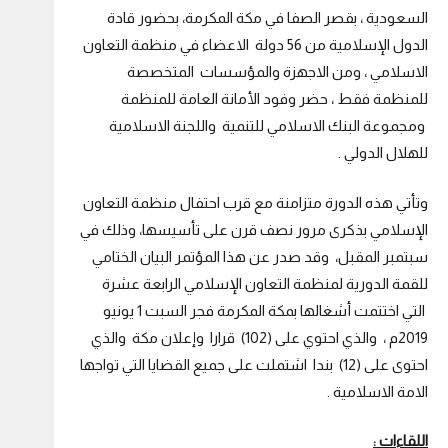
السعودية ، بقصر الصفا في مكة المكرمة، بحضور قادة
الدول الإسلامية من 56 دولة الاعضاء في منظمة التعاون
الاسلامي ، ومن الاجهزة والمؤسسات المتخصصة
للمنظمة فقط ، حضر وفود الأمانة العامة للمنظمة
ومجموعة البنك الاسلامي للتنمية واللجنة الاسلامية
للهلال الدولي .
وتأتي هذه الدورة متزامنة مع قرب احتفال منظمة التعاون
الإسلامي بذكرى مرور نصف قرن على تأسيسها، وذلك في
سبتمبر المقبل، وقد صدر عن هذا المؤتمر البيان الختامي
للقمة الدورية لمنظمة التعاون الإسلامي الرابعة عشرة
التي اختتمت أشغالها بمكة المكرمة فجر السبت 1 يونيو
2019م ، والذي احتوي على (102) قرارا وإعلان مكة والذي
احتوى على (12) بندا اشتملت على جميع القضايا التي تواجها
الامة الاسلامية .
اللقاءات :