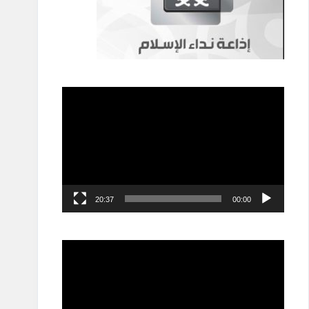
مشغل
الفيديو
20:37
00:00
مشغل
الفيديو