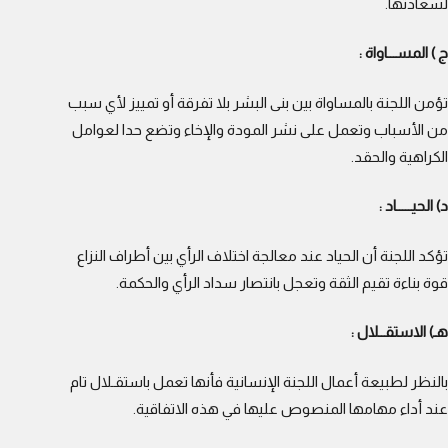
لسعادتها.
ج ) المســـاواة :
تؤمن اللجنة بالمساواة بين بنى البشر بلا تفرقة أو تمييز لأي سبب
من الأسباب وتعمل على نشر المودة والإخاء وتضع حدا لعوامل
الكراهية والحقد.
د) الحيـــــاد :
تؤكد اللجنة أن الحياد عند معالجة اختلاف الرأي بين أطراف النزاع
قوة بناءة تقيم الثقة وتعجل بانتصار سداد الرأي والحكمة.
هـ) الاستقــلال :
بالنظر لطبيعة أعمال اللجنة الإنسانية فأنها تعمل باستقـلال تام
عند أداء مهامها المنصوص عليها في هذه الاتفاقية.