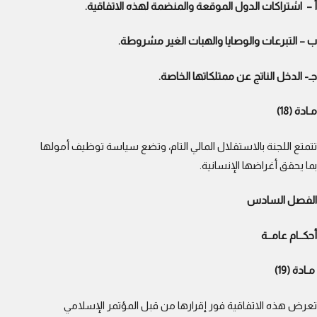
أ – اشتراكات الدول الموقعة والمنضمة لهذه الاتفاقية.
ب – التبرعات والوصايا والهبات الغير مشروطة.
جـ- الدخل الناتج عن ممتلكاتها الخاصة.
مـادة (18)
تتمتع اللجنة بالاستقلال المالي التام، وتضع سياسة توظيف أمولها
بما يحقق أغراضها الإنسانية.
الفصل السادس
أحكــام عامــة
مـادة (19)
تعرض هذه الاتفاقية فور إقرارها من قبل المؤتمر الإسلامي