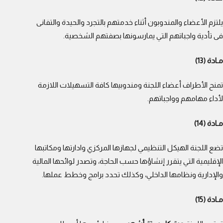
يلتزم الأعضاء والمندوبون أثناء خدمتهم بالتجرد والحيدة والتفانى
فى تأدية واجباتهم التي يمارسونها بصفتهم الشخصية.
مـادة (13)
تمنح الأطراف أعضاء اللجنة ومندوبيها كافة التسهيلات اللازمة
لأداء مهامهم وواجباتهم.
مـادة (14)
تضع اللجنة الهيكل التنظيمي لجهازها المركزي وادارتها ومكاتبها
الإقليمية التي يتقرر إنشاؤها حسب الحاجة، وتصدر لوائحها المالية
والإدارية ونظامها الداخلي، وكذلك تحدد برامج وخطط عملها.
مـادة (15)