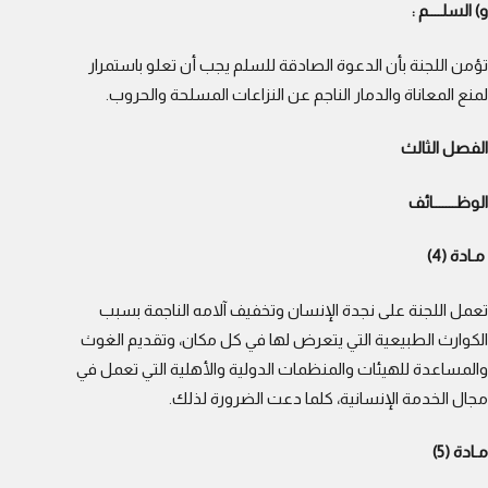
و) السلــــم :
تؤمن اللجنة بأن الدعوة الصادقة للسلم يجب أن تعلو باستمرار
لمنع المعاناة والدمار الناجم عن النزاعات المسلحة والحروب.
الفصل الثالث
الوظـــــــائف
مـادة (4)
تعمل اللجنة على نجدة الإنسان وتخفيف آلامه الناجمة بسبب
الكوارث الطبيعية التي يتعرض لها في كل مكان، وتقديم الغوث
والمساعدة للهيئات والمنظمات الدولية والأهلية التي تعمل في
مجال الخدمة الإنسانية، كلما دعت الضرورة لذلك.
مـادة (5)