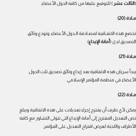
(
الثالث عشر
) للتوقيع عليها من كافة الدول الأعضاء.
مـادة (20)
تخضع هذه الاتفـاقية لمصـادقة الـدول الأعضاء، وتودع وثائق
التصديق لدى (
أمانة الإيداع
).
مـادة (21)
يبدأ سريان هذه الاتفاقية بعد إيداع وثائق تصديق ثلث الدول
الأعضاء في منظمة المؤتمر الإسلامي.
مـادة (22)
يمكن لأي طرف أن يقترح إجراء تعديلات على هذه الاتفاقية ويبلغ
نص التعديل المقترح إلى أمانة الإيداع التي تتولى التشاور مع كافة
الأطراف واللجنة لعرض اقتراح التعديل على المؤتمر.