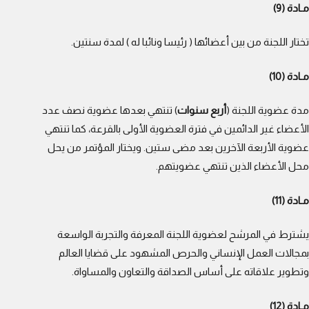
مـادة (9)
تختار اللجنة من بين أعضائها ( رئيسا ونائبا له ) لمدة سنتين.
مـادة (10)
مدة عضوية اللجنة (
أربع سنوات
) تنتهي بعدها عضوية نصف عدد
الأعضاء غير الدائمين في فترة العضوية الأولى بالقرعة، كما تنتهي
عضوية الأربعة الآخرين بعد مضى ستين. ويختار المؤتمر من يحل
محل الأعضاء الذين تنتهي عضويتهم.
مـادة (11)
يشترط في المرشح لعضوية اللجنة المعرفة والتجربة الواسعة
بمجالات العمل الإنساني والحرص المشهود على قضايا العالم
وتطوير علاقاته على أساس الصداقة والتعاون والمساواة.
مـادة (12)