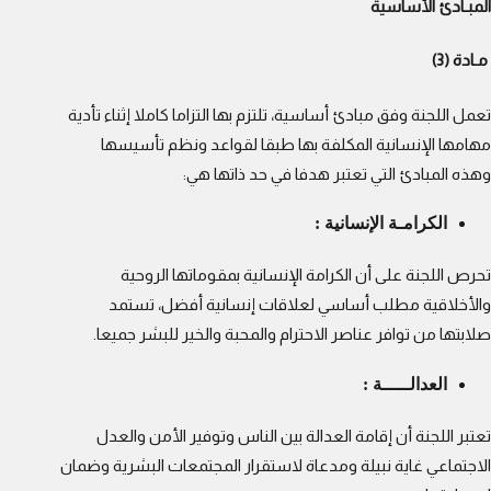
المبـادئ الأساسية
مـادة (3)
تعمل اللجنة وفق مبادئ أساسية، تلتزم بها التزاما كاملا إثناء تأدية
مهامها الإنسانية المكلفة بها طبقا لقواعد ونظم تأسيسها
وهذه المبادئ التي تعتبر هدفا في حد ذاتها هي:
الكرامـة الإنسانية :
تحرص اللجنة على أن الكرامة الإنسانية بمقوماتها الروحية
والأخلاقية مطلب أساسي لعلاقات إنسانية أفضل، تستمد
صلابتها من توافر عناصر الاحترام والمحبة والخير للبشر جميعا.
العدالـــــة :
تعتبر اللجنة أن إقامة العدالة بين الناس وتوفير الأمن والعدل
الاجتماعي غاية نبيلة ومدعاة لاستقرار المجتمعات البشرية وضمان