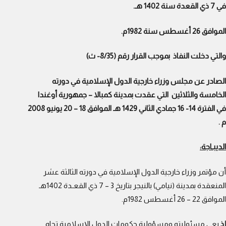
في 7 ذي القعدة سنة 1402 هـ.
الموافق 26 أغسطس سنة 1982م.
والتي دخلت النفاذ بموجب القرار رقم (8/35- ث)
الصادر عن مجلس وزراء خارجية الدول الإسلامية في دورته
الخامسة والثلاثين التي عقدت بمدينة كمبالا – جمهورية أوغندا
في الفترة 14- 16 جمادي الثاني 1429 هـ الموافق 18 – 20 يونيو 2008
م .
الديبـاجة:
أن مؤتمر وزراء خارجية الدول الإسلامية في دورته الثالثة عشر
المنعقدة بمدينة (نيامي) بالنيجر بتاريخ 3 – 7 ذي القعـدة 1402هـ
الموافق 22 – 26 أغسطس 1982م.
إذ
يعي مسئوليته ومسؤولية حكومات الدول الإسلامية تجاه