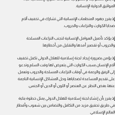
المواثيق الدولية الإنسانية.
إذ
يقرر جهود المنظمات الإنسانية التي تشارك في تخفيف آلام
ضحايا الكوارث والنزاعات والحروب.
إذ
يؤكد تأصيل العوامل الإنسانية لتجنب النزاعات المسلحة
والحروب أو تقصير أمدها والتقليل من أخطارها.
إذ
يؤمن بضرورة إيجاد لجنة إسلامية للهلال الدولي تكفل تخفيف
آلام الإنسان بسبب الكوارث التي يتعرض لها وقت السلم وتدعو
إلى الرفق والرحمة في أوقات النزاعات المسلحة والحروب وتعمل
على تقديم المساعدة لضحاياها، وحل المشاكل الإنسانية الناجمة
عنها، بغض النظر عن العنصر أو اللون أو الدين أو الجنس.
إذ
يقرر بأن إنشاء لجنة إسلامية للهلال الدولي يمثل خطوة بناءة
في طريق تحقيق مزيد من التكافل والتضامن بين شعوب وأقطار
العالم الإسلامي.