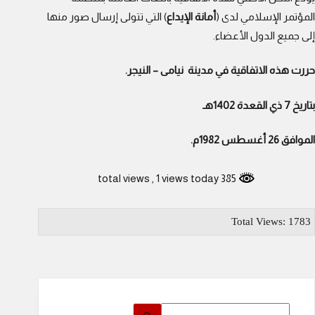
المؤتمر الإسلامي لدى (
أمانة الإيداع
) التي تتولى إرسال صور منها
إلى جميع الدول الأعضاء.
حررت هذه الاتفاقية في مدينة نيامى – النيجر.
بتاريخ 7 ذي القعدة 1402هـ
الموافق 26 أغسطس 1982م.
, 1 views today
385 total views
Total Views: 1783
لا