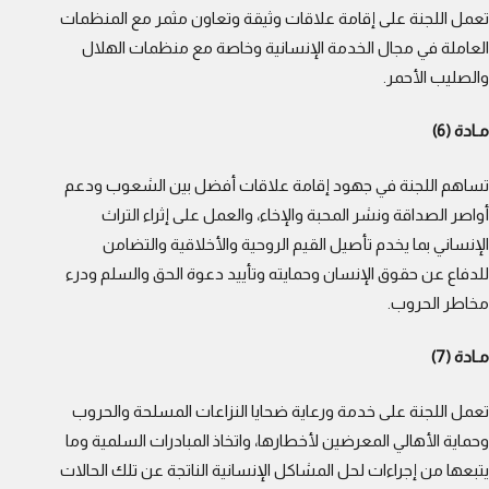
تعمل اللجنة على إقامة علاقات وثيقة وتعاون مثمر مع المنظمات
العاملة في مجال الخدمة الإنسانية وخاصة مع منظمات الهلال
والصليب الأحمر.
مـادة (6)
تساهم اللجنة في جهود إقامة علاقات أفضل بين الشعوب ودعم
أواصر الصداقة ونشر المحبة والإخاء، والعمل على إثراء التراث
الإنساني بما يخدم تأصيل القيم الروحية والأخلاقية والتضامن
للدفاع عن حقوق الإنسان وحمايته وتأييد دعوة الحق والسلم ودرء
مخاطر الحروب.
مـادة (7)
تعمل اللجنة على خدمة ورعاية ضحايا النزاعات المسلحة والحروب
وحماية الأهالي المعرضين لأخطارها، واتخاذ المبادرات السلمية وما
يتبعها من إجراءات لحل المشاكل الإنسانية الناتجة عن تلك الحالات