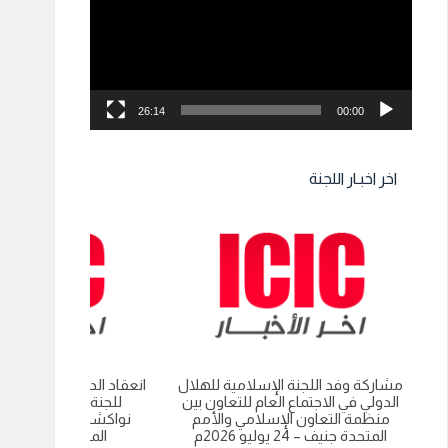
26:14
00:00
اخر اخبـار اللجنة
مشاركة وفد اللجنة الإسلامية للهلال
انعقاد الدورة العادية الت
الدولي في الاجتماع العام للتعاون بين
للجنة الاسلامية للهل
منظمة التعاون الإسلامي والأمم
نواكشوط- الجمهورية 
المتحدة جنيف – 24 يوليو 2026م
الموريتانية 9 يوليو 2026م