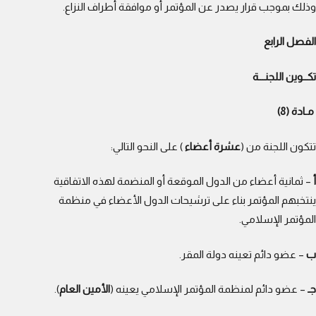
وذلك بموجب قرار يصدر عن المؤتمر أو موافقة أطراف النزاع.
الفصل الرابع
تكــوين اللجنـــة
مـادة (8)
تتكون اللجنة من (
عشرة أعضاء
) على النحو التالي:
أ
– ثمانية أعضاء من الدول الموقعة أو المنضمة لهذه الاتفاقية
ينتخبهم المؤتمر بناء على ترشيحات الدول الأعضاء في منظمة
المؤتمر الإسلامي.
ب
– عضو دائم تعينه دولة المقر.
جـ
– عضو دائم لمنظمة المؤتمر الإسلامي يعينه (
الأمين العام
).