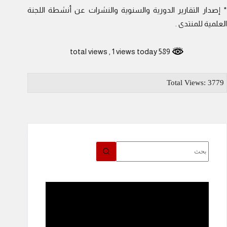
* إصدار التقارير الدورية والسنوية والنشرات عن أنشطة اللجنة
العلمية للمنتدى .
, 1 views today
589 total views
Total Views: 3779
لا
توجد
نتائج
مشغل
الفيديو