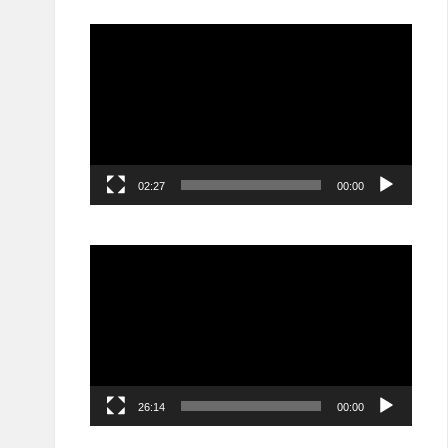
مشغل
الفيديو
02:27
00:00
مشغل
الفيديو
26:14
00:00