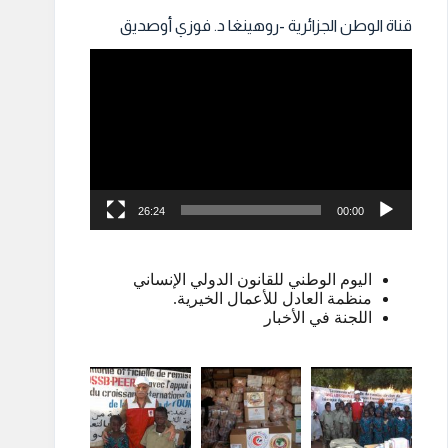
قناة الوطن الجزائرية -روهينغا د. فوزي أوصديق
مشغل
الفيديو
26:24
00:00
اليوم الوطني للقانون الدولي الإنساني
منظمة العادل للأعمال الخيرية.
اللجنة في الأخبار