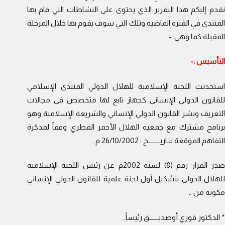
نقدم إليكم هذا التقرير الذي يحتوى على النشاطات التي قام بها
المنتدى في الفترة الماضية وتلك التي سوف يقوم بها خلال المرحلة
المقبلة كما وهي :-
التأسيس :-
استحدثت اللجنة الإسلامية للهلال الدولي المنتدى الإسلامي
للقانون الدولي الإنساني كجهاز تابع لها متخصص في مجالات
التعريف ونشر القانون الدولي الإنساني والشريعة الإسلامية وهو
برنامج مشترك مع جمعية الهلال الأحمر القطري وفقاً لمذكرة
التفاهم الموقعة بتـاريــــــــخ : 26/10/2002 م .
صدر القرار رقم (8) لسنة 2002م عن رئيس اللجنة الإسلامية
للهلال الدولي بتشكيل أول لجنة علمية للقانون الدولي الإنساني
مكونة من :ـ
* الدكتور فوزي أوصديــــــق رئيساً .