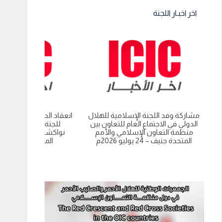
اخر اخبـار اللجنة
مشاركة وفد اللجنة الإسلامية للهلال
انعقاد الدورة العادية الت
الدولي في الاجتماع العام للتعاون بين
للجنة الاسلامية للهل
منظمة التعاون الإسلامي والأمم
نواكشوط- الجمهورية 
المتحدة جنيف – 24 يوليو 2026م
الموريتانية 9 يوليو 2026م