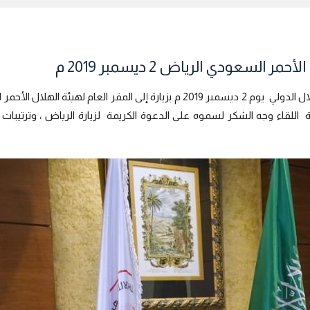
السعودي الرياض 2 ديسمبر 2019 م
قام الدكتور محمد حمد العسبلي المدير التنفيذي للجنة الإسلامية للهلال الدولي يوم 2 ديسمب
ية اللقاء وجه الشكر لسموه على الدعوة الكريمة لزيارة الرياض ، وترتيبات