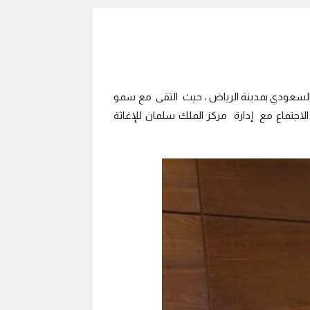
ر 2019 م بزيارة إلى المقر العام لهيئة الهلال الأحمر السعودي بمدينة الرياض ، حيث التقى مع سمو
 الاجتماع مع إدارة مركز الملك سلمان للإغاثة