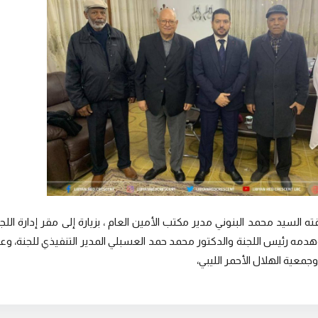
 السيد محمد البنوني مدير مكتب الأمين العام ، بزيارة إلى مقر إدارة اللجن
حمود بوهدمه رئيس اللجنة والدكتور محمد حمد العسبلي المدير التنفيذي للجنة، وعق
جمعية الهلال الأحمر الليبي،