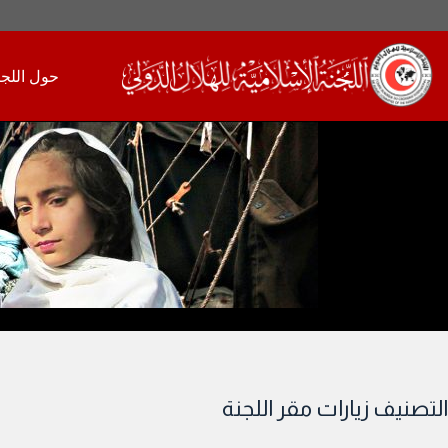
لتجاوز
لى
حول اللجن
لمحتوى
التصنيف
زيارات مقر اللجنة