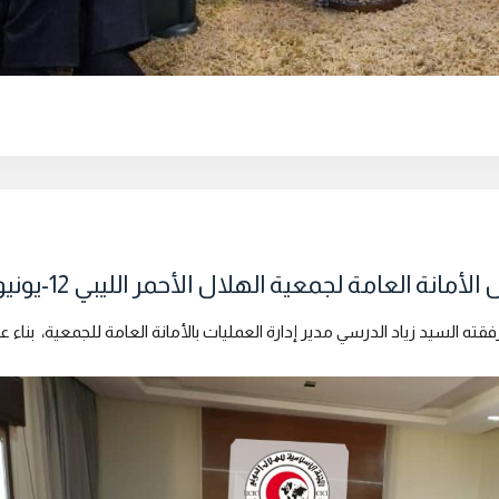
العامة لجمعية الهلال الأحمر الليبي 12-يونيو – 2019
فقته السيد زياد الدرسي مدير إدارة العمليات بالأمانة العامة للجمعية، بناء ع