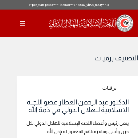
[pvc_stats postid="" increase="1" show_views_today="1"]
لتجاوز
لى
لمحتوى
التصنيف
برقيات
برقيات
الدكتور عبد الرحمن العطار عضو اللجنة
الإسلامية للهلال الدولي في ذمة الله
ينعى رئيس وأعضاء اللجنة الإسلامية للهلال الدولي بكل
حزن وأسى وفاة زميلهم المغفور له بإذن الله